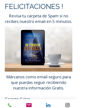
FELICITACIONES !
Revisa tu carpeta de Spam si no
recibes nuestro email en 5 minutos.
Márcanos como email seguro para
que puedas seguir recibiendo
nuestra información Gratis.
George Galaz
Sales & Marketing Expert
DecoyConsulting.com